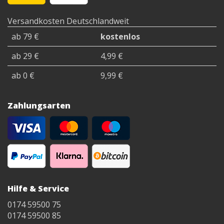
Versandkosten Deutschlandweit
ab 79 €
kostenlos
ab 29 €
4,99 €
ab 0 €
9,99 €
Zahlungsarten
Hilfe & Service
0174 59500 75
0174 59500 85