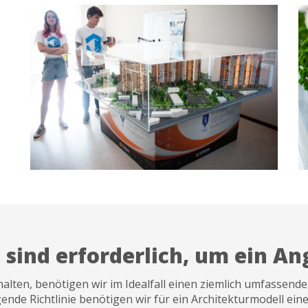
sind erforderlich, um ein Ang
alten, benötigen wir im Idealfall einen ziemlich umfassend
egende Richtlinie benötigen wir für ein Architekturmodell e