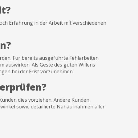
lt?
ch Erfahrung in der Arbeit mit verschiedenen
n?
en. Für bereits ausgeführte Fehlarbeiten
m auswirken. Als Geste des guten Willens
gen bei der Frist vorzunehmen.
berprüfen?
e Kunden dies vorziehen. Andere Kunden
kwinkel sowie detaillierte Nahaufnahmen aller