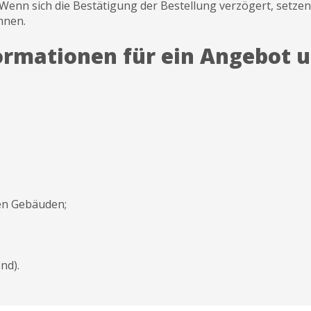
Wenn sich die Bestätigung der Bestellung verzögert, setze
nnen.
ormationen für ein Angebot u
en Gebäuden;
nd).