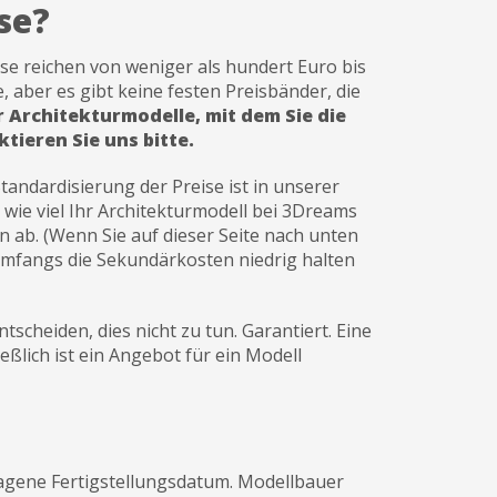
se?
eise reichen von weniger als hundert Euro bis
, aber es gibt keine festen Preisbänder, die
r Architekturmodelle, mit dem Sie die
ieren Sie uns bitte.
tandardisierung der Preise ist in unserer
wie viel Ihr
Architekturmodell bei
3Dreams
n ab. (Wenn Sie auf dieser Seite nach unten
 Umfangs die Sekundärkosten niedrig halten
scheiden, dies nicht zu tun. Garantiert. Eine
ßlich ist ein Angebot für ein Modell
hlagene Fertigstellungsdatum. Modellbauer