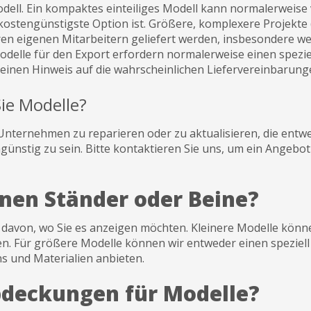
odell. Ein kompaktes einteiliges Modell kann normalerweise 
kostengünstigste Option ist. Größere, komplexere Projekte 
n eigenen Mitarbeitern geliefert werden, insbesondere wen
elle für den Export erfordern normalerweise einen speziell
 einen Hinweis auf die wahrscheinlichen Liefervereinbarun
Sie Modelle?
nternehmen zu reparieren oder zu aktualisieren, die entwe
ünstig zu sein. Bitte kontaktieren Sie uns, um ein Angebo
inen Ständer oder Beine?
 davon, wo Sie es anzeigen möchten. Kleinere Modelle könn
en. Für größere Modelle können wir entweder einen spezie
ns und Materialien anbieten.
abdeckungen für Modelle?