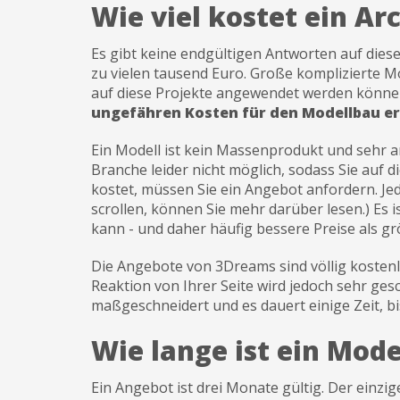
Wie viel kostet ein A
Es gibt keine endgültigen Antworten auf diese 
zu vielen tausend Euro. Große komplizierte Mod
auf diese Projekte angewendet werden könne
ungefähren Kosten für den Modellbau erm
Ein Modell ist kein Massenprodukt und sehr ar
Branche leider nicht möglich, sodass Sie auf di
kostet, müssen Sie ein Angebot anfordern. Jed
scrollen, können Sie mehr darüber lesen.) Es
kann - und daher häufig bessere Preise als 
Die Angebote von 3Dreams sind völlig kostenlo
Reaktion von Ihrer Seite wird jedoch sehr ges
maßgeschneidert und es dauert einige Zeit, bi
Wie lange ist ein Mode
Ein Angebot ist drei Monate gültig. Der einzi