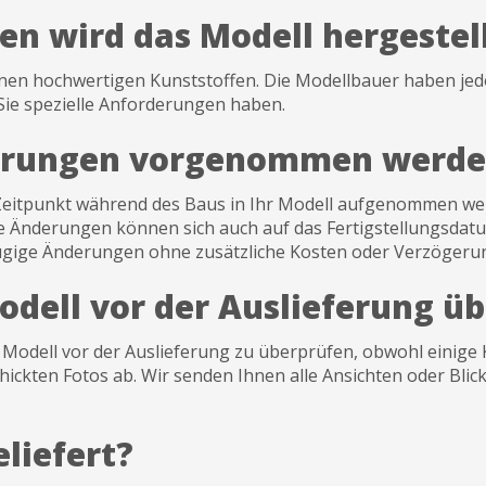
en wird das Modell hergestel
nen hochwertigen Kunststoffen. Die Modellbauer haben jedo
 Sie spezielle Anforderungen haben.
erungen vorgenommen werde
itpunkt während des Baus in Ihr Modell aufgenommen werd
e Änderungen können sich auch auf das Fertigstellungsdatu
ügige Änderungen ohne zusätzliche Kosten oder Verzögerun
Modell vor der Auslieferung ü
ige Modell vor der Auslieferung zu überprüfen, obwohl einig
hickten Fotos ab. Wir senden Ihnen alle Ansichten oder Blic
liefert?