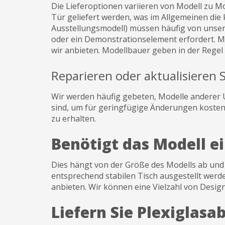
Die Lieferoptionen variieren von Modell zu M
Tür geliefert werden, was im Allgemeinen die 
Ausstellungsmodell) müssen häufig von unsere
oder ein Demonstrationselement erfordert. Mod
wir anbieten. Modellbauer geben in der Regel
Reparieren oder aktualisieren 
Wir werden häufig gebeten, Modelle anderer U
sind, um für geringfügige Änderungen kosteng
zu erhalten.
Benötigt das Modell e
Dies hängt von der Größe des Modells ab und
entsprechend stabilen Tisch ausgestellt werd
anbieten. Wir können eine Vielzahl von Desig
Liefern Sie Plexiglas