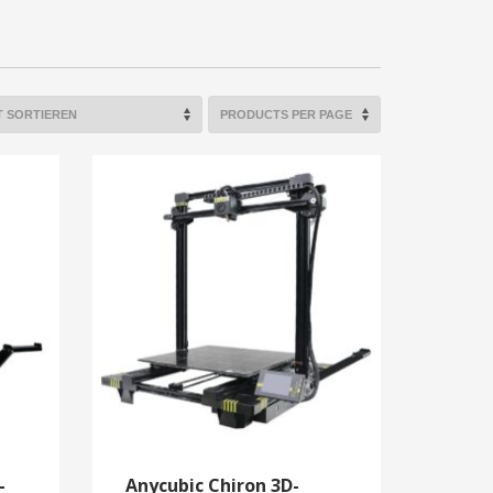
-
Anycubic Chiron 3D-