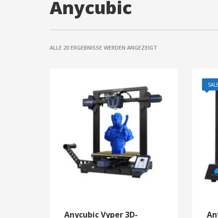
Anycubic
NACH
ALLE 20 ERGEBNISSE WERDEN ANGEZEIGT
AKTUALITÄT
SORTIERT
SALE
Anycubic Vyper 3D-
An