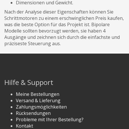
Dimensionen und Gewicht.
Nach der Analyse dieser Eigenschaften können Sie
Schrittmotoren zu einem erschwinglichen Preis kaufen,
was die beste Option für das Projekt ist. Bipolare
Modelle sollten bevorzugt werden, sie haben 4
Ausgänge und zeichnen sich durch die einfachste und
präziseste Steuerung aus.
Hilfe & Support
Meine Bestellungen
Versand & Lieferung
Zahlungsmöglichkeiten
Rücksendungen
Probleme mit Ihrer Bestellung?
Kontakt