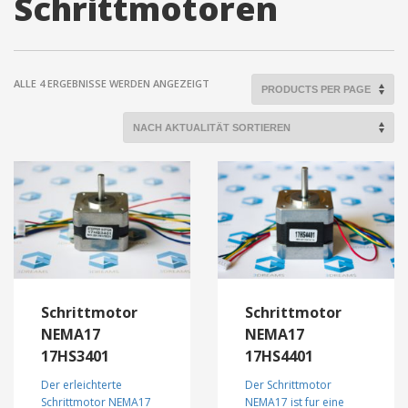
Schrittmotoren
info@3duss.de
NACH
ALLE 4 ERGEBNISSE WERDEN ANGEZEIGT
AKTUALITÄT
SORTIERT
Schrittmotor
Schrittmotor
NEMA17
NEMA17
17HS3401
17HS4401
Der erleichterte
Der Schrittmotor
Schrittmotor NEMA17
NEMA17 ist fur eine