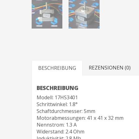
REZENSIONEN (0)
BESCHREIBUNG
BESCHREIBUNG
Modell: 17HS3401
Schrittwinkel: 1.8°
Schaftdurchmesser: 5mm
Motorabmessungen: 41 х 41 х 32 mm
Nennstrom: 1.3 A
Widerstand: 2.4 Ohm
Induktivität: 2.8 Mh