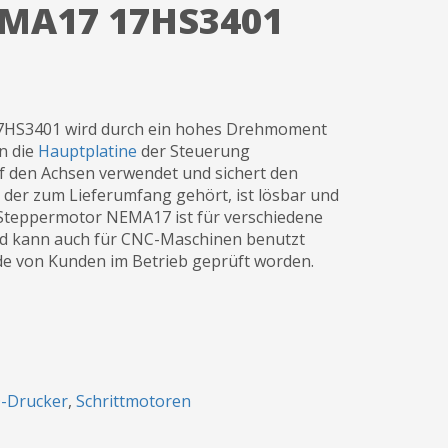
EMA17 17HS3401
17HS3401 wird durch ein hohes Drehmoment
n die
Hauptplatine
der Steuerung
uf den Achsen verwendet und sichert den
, der zum Lieferumfang gehört, ist lösbar und
r Steppermotor NEMA17 ist für verschiedene
d kann auch für CNC-Maschinen benutzt
e von Kunden im Betrieb geprüft worden.
D-Drucker
,
Schrittmotoren