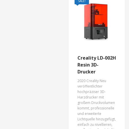
SALE!
Creality LD-002H
Resin 3D-
Drucker
2020 Creality Neu
veröffentlichter
hochpräziser 3D-
Harzdrucker mit
großem Druckvolumen
kommt, professionelle
und erweiterte
Lichtquelle hinzugefügt,
einfach zu nivellieren,