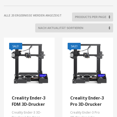
NACH
ALLE 20 ERGEBNISSE WERDEN ANGEZEIGT
info@3duss.de
AKTUALITÄT
SORTIERT
SALE!
SALE!
Creality Ender-3
Creality Ender-3
FDM 3D-Drucker
Pro 3D-Drucker
Creality Ender-3 3D-
Creality Ender-3 Pro