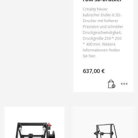
Creality Neuer
kubischer Ender-6 3D-
Drucker mit höherer
Präzision und schneller
Druckgeschwindigkeit,
Druckgröße 250 * 250
* 400 mm. Weitere
Informationen finden
Sie hier.
637,00
€