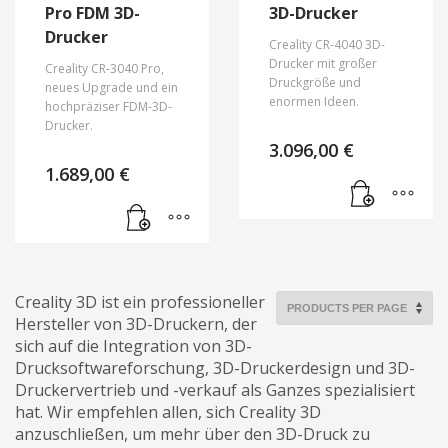
Pro FDM 3D-
3D-Drucker
Drucker
Creality CR-4040 3D-
Drucker mit großer
Creality CR-3040 Pro,
Druckgröße und
neues Upgrade und ein
enormen Ideen.
hochpräziser FDM-3D-
Drucker.
3.096,00
€
1.689,00
€
Creality 3D ist ein professioneller
Hersteller von 3D-Druckern, der
sich auf die Integration von 3D-
Drucksoftwareforschung, 3D-Druckerdesign und 3D-
Druckervertrieb und -verkauf als Ganzes spezialisiert
hat. Wir empfehlen allen, sich Creality 3D
anzuschließen, um mehr über den 3D-Druck zu