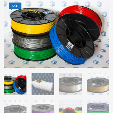
SALE!
info@3duss.de