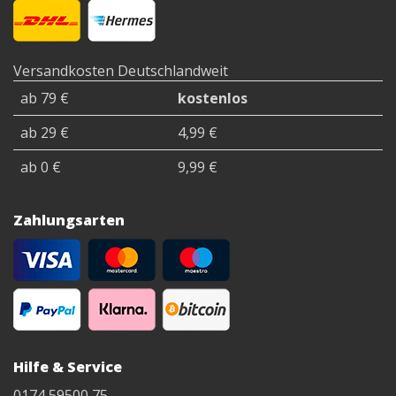
Versandkosten Deutschlandweit
ab 79 €
kostenlos
ab 29 €
4,99 €
ab 0 €
9,99 €
Zahlungsarten
Hilfe & Service
0174 59500 75