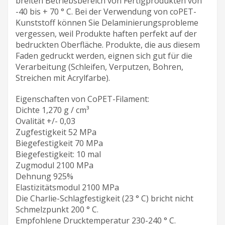
breiten Betriebsbereich von Fertigprodukten von
-40 bis + 70 ° C. Bei der Verwendung von coPET-
Kunststoff können Sie Delaminierungsprobleme
vergessen, weil Produkte haften perfekt auf der
bedruckten Oberfläche. Produkte, die aus diesem
Faden gedruckt werden, eignen sich gut für die
Verarbeitung (Schleifen, Verputzen, Bohren,
Streichen mit Acrylfarbe).
Eigenschaften von CoPET-Filament:
Dichte 1,270 g / cm³
Ovalität +/- 0,03
Zugfestigkeit 52 MPa
Biegefestigkeit 70 MPa
Biegefestigkeit: 10 mal
Zugmodul 2100 MPa
Dehnung 925%
Elastizitätsmodul 2100 MPa
Die Charlie-Schlagfestigkeit (23 ° C) bricht nicht
Schmelzpunkt 200 ° C.
Empfohlene Drucktemperatur 230-240 ° C.