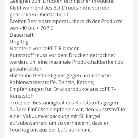
Geeignet zum Drucken technischer Produkte;
Klebt während des 3D-Drucks nicht von der
gedruckten Oberfläche ab.
Breiter Betriebstemperaturbereich der Produkte
von -40 bis + 70 ° C.
Dauerhaft;
Ungiftig.
Nachteile von coPET-Filament
Kunststoff muss vor dem Drucken getrocknet
werden, um eine maximale Produkthaltbarkeit zu
gewährleisten
Hat keine Beständigkeit gegen aromatische
Kohlenwasserstoffe, Benzin, Ketone;
Empfehlungen für Druckprodukte aus coPET-
Kunststoff
Trotz der Beständigkeit des Kunststoffs gegen
äußere Einflüsse empfehlen wir, den Kunststoff in
einer Vakuumverpackung mit Silikatgel
aufzubewahren, um zu verhindern, dass er
Feuchtigkeit aus der Luft aufnimmt.