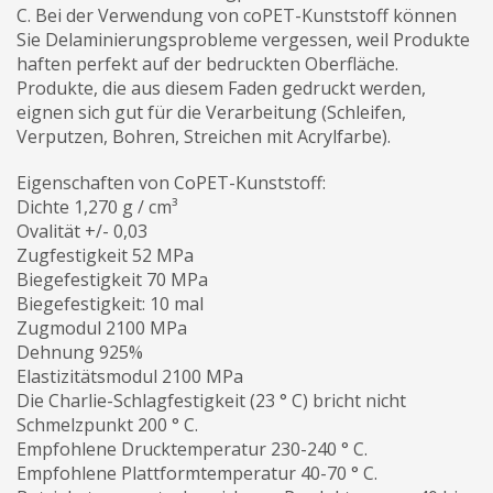
C. Bei der Verwendung von coPET-Kunststoff können
Sie Delaminierungsprobleme vergessen, weil Produkte
haften perfekt auf der bedruckten Oberfläche.
Produkte, die aus diesem Faden gedruckt werden,
eignen sich gut für die Verarbeitung (Schleifen,
Verputzen, Bohren, Streichen mit Acrylfarbe).
Eigenschaften von CoPET-Kunststoff:
Dichte 1,270 g / cm³
Ovalität +/- 0,03
Zugfestigkeit 52 MPa
Biegefestigkeit 70 MPa
Biegefestigkeit: 10 mal
Zugmodul 2100 MPa
Dehnung 925%
Elastizitätsmodul 2100 MPa
Die Charlie-Schlagfestigkeit (23 ° C) bricht nicht
Schmelzpunkt 200 ° C.
Empfohlene Drucktemperatur 230-240 ° C.
Empfohlene Plattformtemperatur 40-70 ° C.