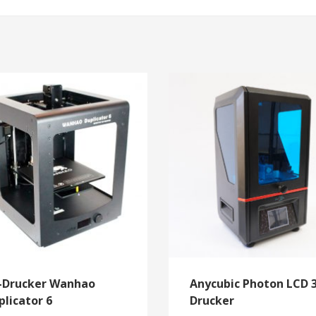
-Drucker Wanhao
Anycubic Photon LCD 
plicator 6
Drucker