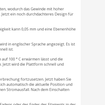
lten, wodurch das Gewinde mit hoher
Jetzt ein noch durchdachteres Design für
uigkeit kann 0,05 mm und eine Ebenenhöhe
rd in englischer Sprache angezeigt. Es ist
ell ist.
h auf 100 ° C erwärmen lässt und die
Jetzt wird die Plattform schnell und
erbrechung fortzusetzen. Jetzt haben Sie
ich automatisch die aktuelle Position und
chen Stromausfall. Nach dem Einschalten
Fadens oder des Endes des Filaments in der