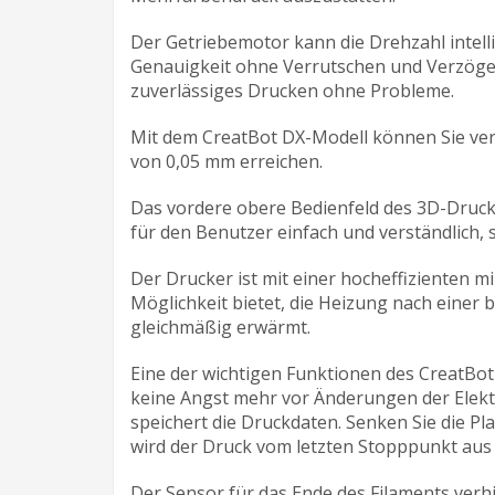
Der Getriebemotor kann die Drehzahl intel
Genauigkeit ohne Verrutschen und Verzöger
zuverlässiges Drucken ohne Probleme.
Mit dem CreatBot DX-Modell können Sie ve
von 0,05 mm erreichen.
Das vordere obere Bedienfeld des 3D-Drucke
für den Benutzer einfach und verständlich,
Der Drucker ist mit einer hocheffizienten m
Möglichkeit bietet, die Heizung nach einer 
gleichmäßig erwärmt.
Eine der wichtigen Funktionen des CreatBot
keine Angst mehr vor Änderungen der Elektr
speichert die Druckdaten. Senken Sie die Pl
wird der Druck vom letzten Stopppunkt aus 
Der Sensor für das Ende des Filaments verh