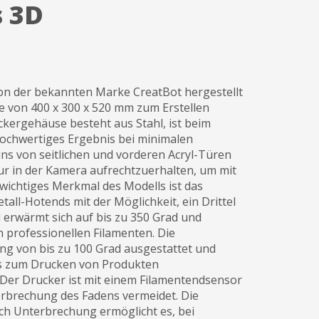
s 3D
on der bekannten Marke CreatBot hergestellt
he von 400 x 300 x 520 mm zum Erstellen
kergehäuse besteht aus Stahl, ist beim
v hochwertiges Ergebnis bei minimalen
ns von seitlichen und vorderen Acryl-Türen
ur in der Kamera aufrechtzuerhalten, um mit
 wichtiges Merkmal des Modells ist das
all-Hotends mit der Möglichkeit, ein Drittel
erwärmt sich auf bis zu 350 Grad und
 professionellen Filamenten. Die
ung von bis zu 100 Grad ausgestattet und
rs zum Drucken von Produkten
. Der Drucker ist mit einem Filamentendsensor
erbrechung des Fadens vermeidet. Die
ch Unterbrechung ermöglicht es, bei