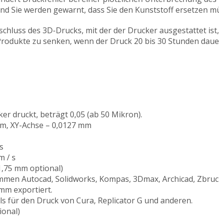
nd Sie werden gewarnt, dass Sie den Kunststoff ersetzen m
hluss des 3D-Drucks, mit der der Drucker ausgestattet ist,
Produkte zu senken, wenn der Druck 20 bis 30 Stunden daue
er druckt, beträgt 0,05 (ab 50 Mikron).
mm, XY-Achse – 0,0127 mm
s
 / s
1,75 mm optional)
mmen Autocad, Solidworks, Kompas, 3Dmax, Archicad, Zbruc
mm exportiert.
 für den Druck von Cura, Replicator G und anderen.
ional)