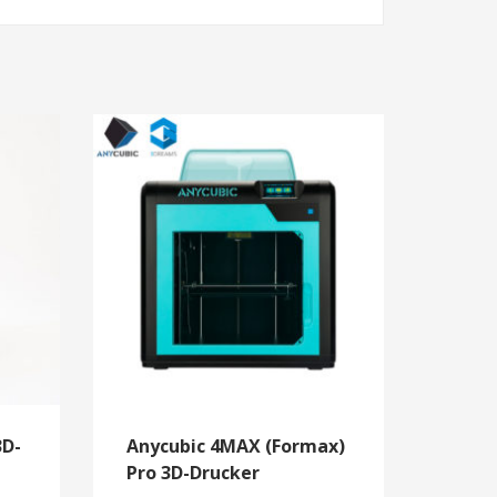
3D-
Anycubic 4MAX (Formax)
Pro 3D-Drucker