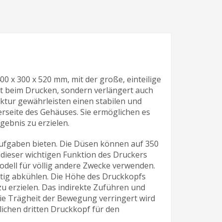
0 x 300 x 520 mm, mit der große, einteilige
tät beim Drucken, sondern verlängert auch
tur gewährleisten einen stabilen und
erseite des Gehäuses. Sie ermöglichen es
ebnis zu erzielen.
 Aufgaben bieten. Die Düsen können auf 350
 dieser wichtigen Funktion des Druckers
odell für völlig andere Zwecke verwenden.
itig abkühlen. Die Höhe des Druckkopfs
 erzielen. Das indirekte Zuführen und
ie Trägheit der Bewegung verringert wird
lichen dritten Druckkopf für den