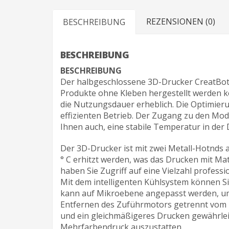
REZENSIONEN (0)
BESCHREIBUNG
BESCHREIBUNG
BESCHREIBUNG
Der halbgeschlossene 3D-Drucker CreatBot D
Produkte ohne Kleben hergestellt werden kö
die Nutzungsdauer erheblich. Die Optimier
effizienten Betrieb. Der Zugang zu den Mode
Ihnen auch, eine stabile Temperatur in der
Der 3D-Drucker ist mit zwei Metall-Hotnds 
° C erhitzt werden, was das Drucken mit Ma
haben Sie Zugriff auf eine Vielzahl profes
Mit dem intelligenten Kühlsystem können Si
kann auf Mikroebene angepasst werden, um 
Entfernen des Zuführmotors getrennt vom E
und ein gleichmäßigeres Drucken gewährleist
Mehrfarbendruck auszustatten.