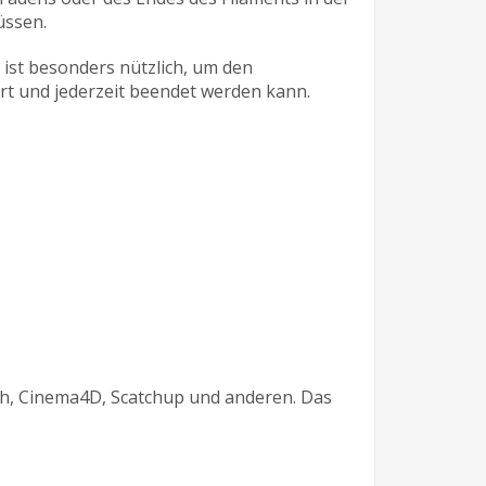
üssen.
 ist besonders nützlich, um den
rt und jederzeit beendet werden kann.
h, Cinema4D, Scatchup und anderen. Das