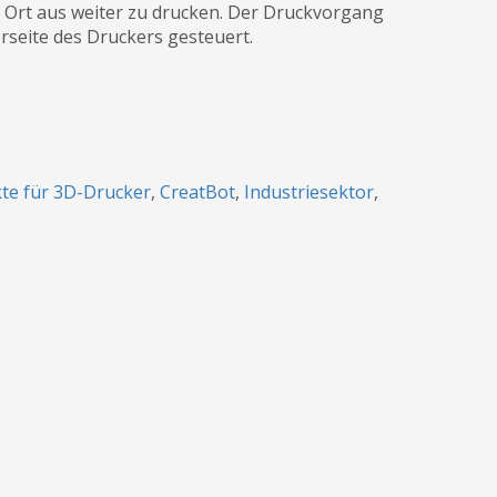
Ort aus weiter zu drucken. Der Druckvorgang
seite des Druckers gesteuert.
kte für 3D-Drucker
,
CreatBot
,
Industriesektor
,