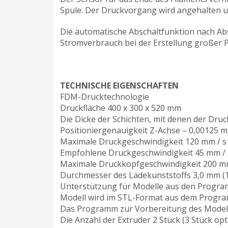
Spule. Der Druckvorgang wird angehalten u
Die automatische Abschaltfunktion nach Absc
Stromverbrauch bei der Erstellung großer 
TECHNISCHE EIGENSCHAFTEN
FDM-Drucktechnologie
Druckfläche 400 x 300 x 520 mm
Die Dicke der Schichten, mit denen der Druck
Positioniergenauigkeit Z-Achse – 0,00125 
Maximale Druckgeschwindigkeit 120 mm / s
Empfohlene Druckgeschwindigkeit 45 mm / 
Maximale Druckkopfgeschwindigkeit 200 mm
Durchmesser des Ladekunststoffs 3,0 mm (
Unterstützung für Modelle aus den Progra
Modell wird im STL-Format aus dem Progra
Das Programm zur Vorbereitung des Modells
Die Anzahl der Extruder 2 Stück (3 Stück opt