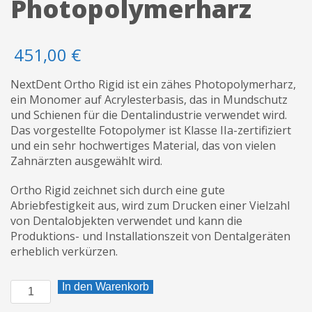
Photopolymerharz
451,00
€
NextDent Ortho Rigid ist ein zähes Photopolymerharz,
ein Monomer auf Acrylesterbasis, das in Mundschutz
und Schienen für die Dentalindustrie verwendet wird.
Das vorgestellte Fotopolymer ist Klasse IIa-zertifiziert
und ein sehr hochwertiges Material, das von vielen
Zahnärzten ausgewählt wird.
Ortho Rigid zeichnet sich durch eine gute
Abriebfestigkeit aus, wird zum Drucken einer Vielzahl
von Dentalobjekten verwendet und kann die
Produktions- und Installationszeit von Dentalgeräten
erheblich verkürzen.
NextDent
In den Warenkorb
Ortho