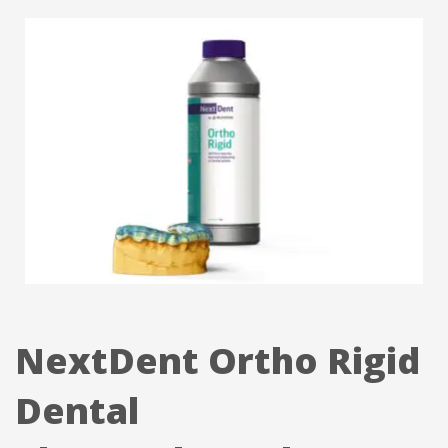
info@3duss.de
NextDent Ortho Rigid
Dental