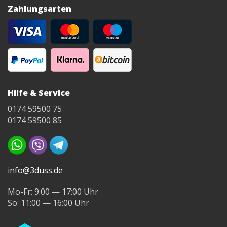
SLA 3D-Drucker als
Zahlungsarten
Alternative zu
Original-Formlabs-
Harzen verwendet
werden
Hilfe & Service
0174 59500 75
0174 59500 85
info@3duss.de
Mo-Fr: 9:00 — 17:00 Uhr
So: 11:00 — 16:00 Uhr