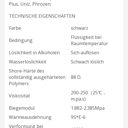
Plus, Uniz, Phrozen.
TECHNISCHE EIGENSCHAFTEN
Farbe
schwarz
Flüssigkeit bei
Bedingung
Raumtemperatur
Löslichkeit in Alkoholen
Sich auflösen
Wasserlöslichkeit
Schwach löslich
Shore-Härte des
vollständig ausgehärteten
88 D.
Polymers
200-250（25℃，
Viskosität
m.pa.s)
Biegemodul
1.882-2.385Mpa
Wärmeausdehnung
95*E-6
Verformung bei