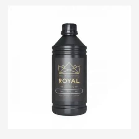
info@3duss.de