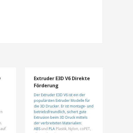
D
Extruder E3D V6 Direkte
Förderung
Der Extruder E3D V6 ist ein der
populärsten Extruder Modelle für
die 3D Drucker. Er ist montage- und
rn
betriebsfreundlich, sichert gute
Extrusion beim 3D Druck mittels
n.
der verbreiteten Materialien:
 auf
ABS
und
PLA
Plastik, Nylon, coPET,