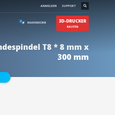
ANMELDEN
SUPPORT
Kontakt
0174 59500 75
×
3D-DRUCKER
en
0174 59500 85
WARENKORB
KAUFEN
despindel T8 * 8 mm x
300 mm
info@3duss.de
N