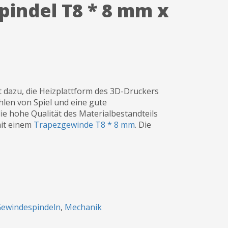
indel T8 * 8 mm x
 dazu, die Heizplattform des 3D-Druckers
len von Spiel und eine gute
e hohe Qualität des Materialbestandteils
mit einem
Trapezgewinde T8 * 8 mm
. Die
ewindespindeln
,
Mechanik