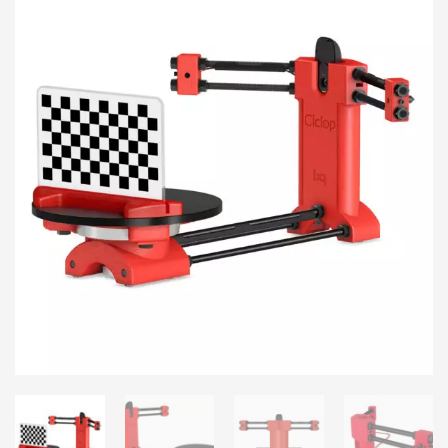
info@3duss.de