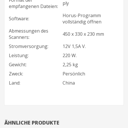
ply
empfangenen Dateien:
Horus-Programm
Software:
vollständig öffnen
Abmessungen des
450 x 330 x 230 mm
Scanners:
Stromversorgung:
12V 1,5A V.
Leistung:
220 W.
Gewicht:
2,25 kg
Zweck:
Persönlich
Land:
China
ÄHNLICHE PRODUKTE