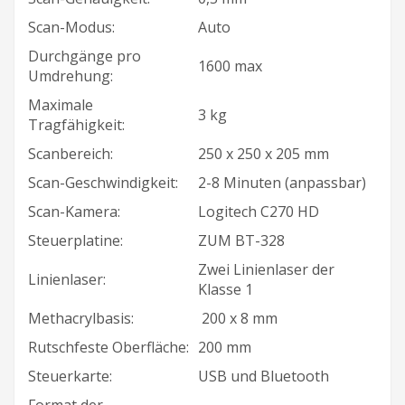
Scan-Modus:
Auto
Durchgänge pro
1600 max
Umdrehung:
Maximale
3 kg
Tragfähigkeit:
Scanbereich:
250 x 250 x 205 mm
Scan-Geschwindigkeit:
2-8 Minuten (anpassbar)
Scan-Kamera:
Logitech C270 HD
Steuerplatine:
ZUM BT-328
Zwei Linienlaser der
Linienlaser:
Klasse 1
Methacrylbasis:
200 x 8 mm
Rutschfeste Oberfläche:
200 mm
Steuerkarte:
USB und Bluetooth
Format der