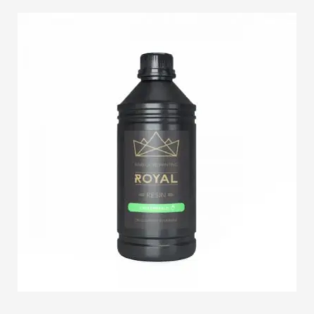
info@3duss.de