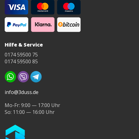
Original-Formlabs-
Harzen verwendet
werden
Hilfe & Service
0174 59500 75
0174 59500 85
info@3duss.de
Mo-Fr: 9:00 — 17:00 Uhr
So: 11:00 — 16:00 Uhr