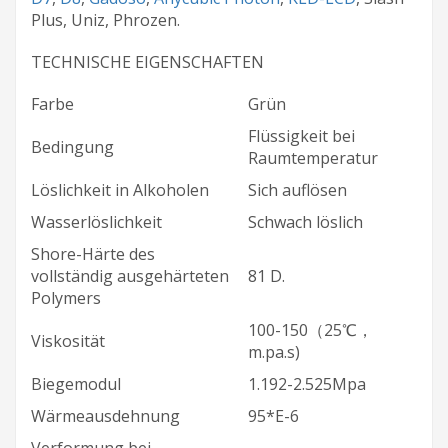
Plus, Uniz, Phrozen.
TECHNISCHE EIGENSCHAFTEN
Farbe
Grün
Flüssigkeit bei
Bedingung
Raumtemperatur
Löslichkeit in Alkoholen
Sich auflösen
Wasserlöslichkeit
Schwach löslich
Shore-Härte des
vollständig ausgehärteten
81 D.
Polymers
100-150（25℃，
Viskosität
m.pa.s)
Biegemodul
1.192-2.525Mpa
Wärmeausdehnung
95*E-6