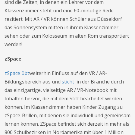
sind die Zeiten, in denen ein Lehrer vor dem
Klassenzimmer steht und eine 60-minütige Rede
rezitiert. Mit AR / VR können Schüler aus Düsseldorf
das Sonnensystem mitten in ihrem Klassenzimmer
sehen oder zum Kolosseum im alten Rom transportiert
werden!
zSpace
zSpace übt
weiterhin Einfluss auf den VR / AR-
Bildungsbereich aus und
sticht
in der Branche durch
das einzigartige, vielseitige AR / VR-Notebook mit
Inhalten hervor, die mit dem Stift bearbeitet werden
können. Im Klassenzimmer haben Kinder Zugang zu
zSpace-Brillen, mit denen sie individuell und gemeinsam
lernen können. ZSpace befindet sich derzeit in mehr als
800 Schulbezirken in Nordamerika mit über 1 Million