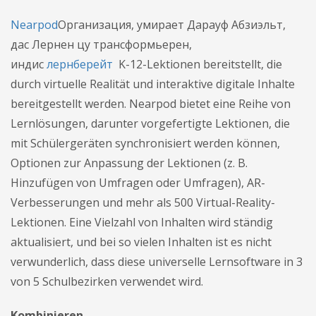
Nearpod
Организация, умирает Дарауф Абзиэльт,
дас Лернен цу трансформьерен,
индис
лернберейт
K-12-Lektionen bereitstellt, die
durch virtuelle Realität und interaktive digitale Inhalte
bereitgestellt werden. Nearpod bietet eine Reihe von
Lernlösungen, darunter vorgefertigte Lektionen, die
mit Schülergeräten synchronisiert werden können,
Optionen zur Anpassung der Lektionen (z. B.
Hinzufügen von Umfragen oder Umfragen), AR-
Verbesserungen und mehr als 500 Virtual-Reality-
Lektionen. Eine Vielzahl von Inhalten wird ständig
aktualisiert, und bei so vielen Inhalten ist es nicht
verwunderlich, dass diese universelle Lernsoftware in 3
von 5 Schulbezirken verwendet wird.
Kombinieren